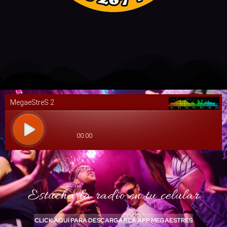
Estucha la radio en tu celular
CLICK AQUÍ PARA DESCARGAR LA APP MEGAESTRES